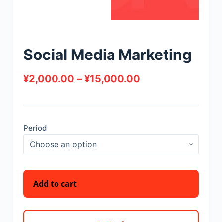
Social Media Marketing
¥
2,000.00
–
¥
15,000.00
Period
Add to cart