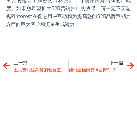
重要的是要了解您的目标受众，并确保保持品牌的活跃
度。如果您希望扩大B2B营销推广的效果，请一定不要忽
视Pinterest在促进用户互动和为提高您的B2B品牌营销力
方面的巨大客户和流量生成潜力！
上一篇
下一篇
五大技巧提高你的领英主页关注度
如何正确回复询盘邮件？订单转化成果的秘密！