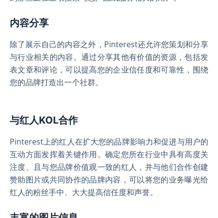
内容分享
除了展示自己的内容之外，Pinterest还允许您策划和分享
与行业相关的内容。通过分享其他有价值的资源，包括发
表文章和评论，可以提高您的企业信任度和可靠性，围绕
您的品牌打造出一个社群。
与红人KOL合作
Pinterest上的红人在扩大您的品牌影响力和促进与用户的
互动方面发挥着关键作用。确定您所在行业中具有高度关
注度、且与您品牌价值观一致的红人，并与他们合作创建
赞助图片或共同协作的品牌内容，可以将您的业务曝光给
红人的粉丝手中、大大提高信任度和声誉。
丰富的图片信息